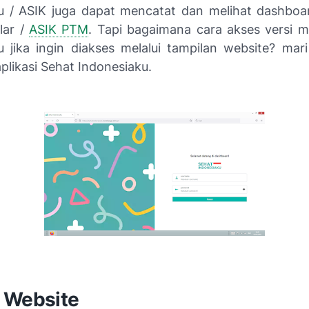
u / ASIK juga dapat mencatat dan melihat dashboa
lar /
ASIK PTM
. Tapi bagaimana cara akses versi m
u jika ingin diakses melalui tampilan website? mari
aplikasi Sehat Indonesiaku.
 Website