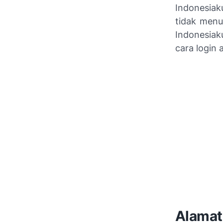
Indonesiak
tidak menu
Indonesiak
cara login 
Alamat