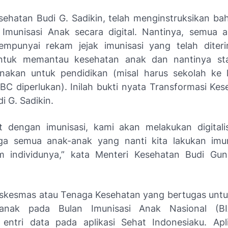
sehatan Budi G. Sadikin, telah menginstruksikan ba
Imunisasi Anak secara digital. Nantinya, semua 
empunyai rekam jejak imunisasi yang telah diteri
ntuk memantau kesehatan anak dan nantinya sta
nakan untuk pendidikan (misal harus sekolah ke l
TBC diperlukan). Inilah bukti nyata Transformasi Kes
i G. Sadikin.
it dengan imunisasi, kami akan melakukan digitali
ga semua anak-anak yang nanti kita lakukan imun
m individunya,” kata Menteri Kesehatan Budi Gun
skesmas atau Tenaga Kesehatan yang bertugas unt
 anak pada Bulan Imunisasi Anak Nasional (B
entri data pada aplikasi Sehat Indonesiaku. Apl