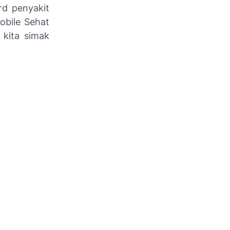
rd penyakit
obile Sehat
 kita simak