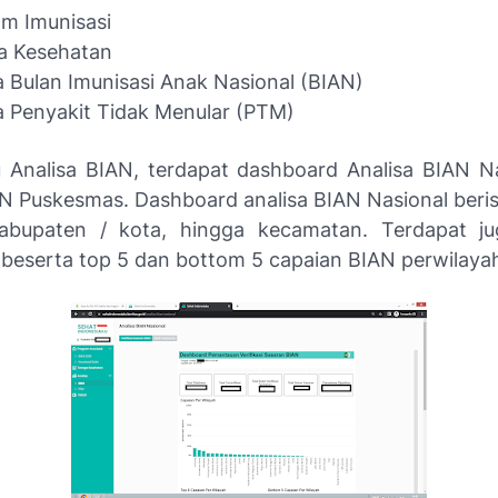
m Imunisasi
a Kesehatan
a Bulan Imunisasi Anak Nasional (BIAN)
a Penyakit Tidak Menular (PTM)
Analisa BIAN, terdapat dashboard Analisa BIAN N
AN Puskesmas. Dashboard analisa BIAN Nasional berisi
kabupaten / kota, hingga kecamatan. Terdapat j
 beserta top 5 dan bottom 5 capaian BIAN perwilaya