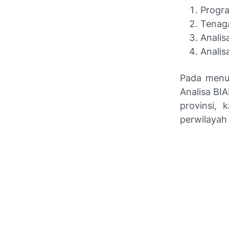
Progra
Tenag
Analis
Analis
Pada menu 
Analisa BI
provinsi, 
perwilayah