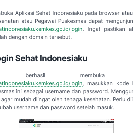
uka Aplikasi Sehat Indonesiaku pada browser ata
sehatan atau Pegawai Puskesmas dapat mengunjun
atindonesiaku.kemkes.go.id/login
. Ingat pastikan 
alah dengan domain tersebut.
ogin Sehat Indonesiaku
lah berhasil membuka ha
atindonesiaku.kemkes.go.id/login
, masukkan kode 
esmas ini sebagai username dan password. Menggu
agar mudah diingat oleh tenaga kesehatan. Perlu dii
ubah username dan password setelah masuk.