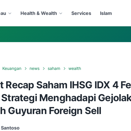
eau
Health & Wealth
Services
Islam
Keuangan
news
saham
wealth
t Recap Saham IHSG IDX 4 Fe
 Strategi Menghadapi Gejolak
h Guyuran Foreign Sell
 Santoso