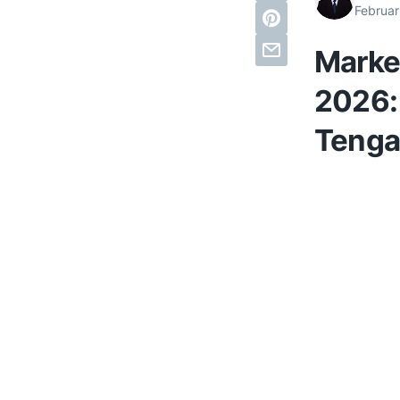
Februar
Marke
2026:
Tenga