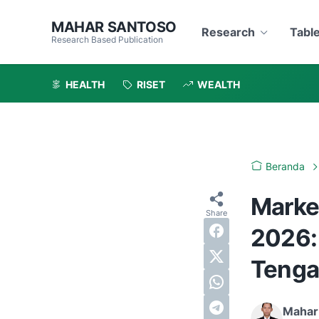
MAHAR SANTOSO
Research
Tabl
Research Based Publication
HEALTH
RISET
WEALTH
Beranda
Marke
2026:
Tenga
Mahar