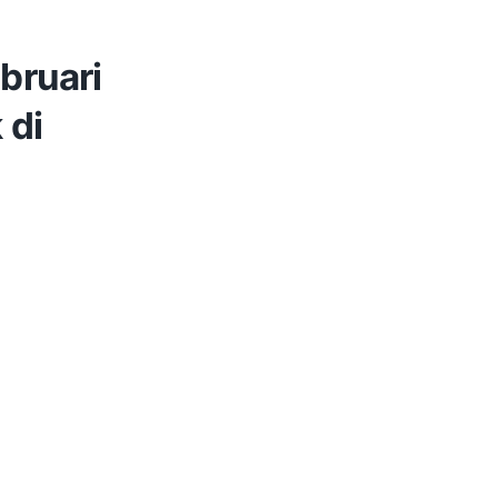
bruari
 di