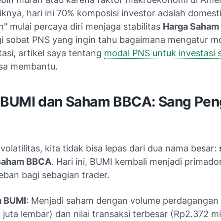
knya, hari ini 70% komposisi investor adalah domesti
" mulai percaya diri menjaga stabilitas
Harga Saham
agi sobat PNS yang ingin tahu bagaimana mengatur m
tasi, artikel saya tentang
modal PNS untuk investasi
isa membantu.
BUMI dan Saham BBCA: Sang Pen
 volatilitas, kita tidak bisa lepas dari dua nama besar:
saham BBCA
. Hari ini, BUMI kembali menjadi primado
eban bagi sebagian trader.
 BUMI
: Menjadi saham dengan volume perdagangan t
 juta lembar) dan nilai transaksi terbesar (Rp2.372 mil