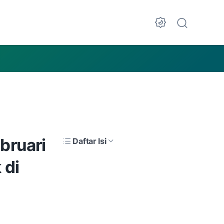
Dark Mode
bruari
Daftar Isi
 di