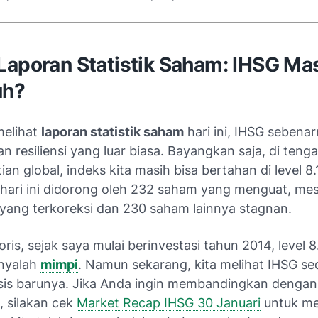
Laporan Statistik Saham: IHSG Ma
uh?
melihat
laporan statistik saham
hari ini, IHSG sebena
 resiliensi yang luar biasa. Bayangkan saja, di teng
ian global, indeks kita masih bisa bertahan di level 8
hari ini didorong oleh 232 saham yang menguat, me
yang terkoreksi dan 230 saham lainnya stagnan.
oris, sejak saya mulai berinvestasi tahun 2014, level 
nyalah
mimpi
. Namun sekarang, kita melihat IHSG s
sis barunya. Jika Anda ingin membandingkan denga
, silakan cek
Market Recap IHSG 30 Januari
untuk me