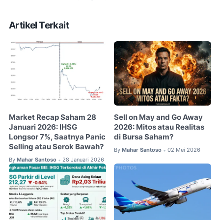
Artikel Terkait
Market Recap Saham 28
Sell on May and Go Away
Januari 2026: IHSG
2026: Mitos atau Realitas
Longsor 7%, Saatnya Panic
di Bursa Saham?
Selling atau Serok Bawah?
By
Mahar Santoso
02 Mei 2026
•
By
Mahar Santoso
28 Januari 2026
•