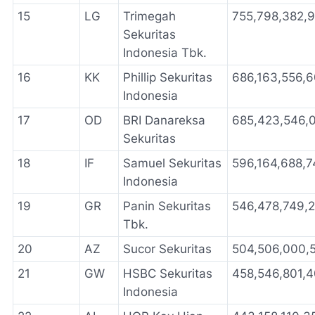
15
LG
Trimegah
755,798,382,
Sekuritas
Indonesia Tbk.
16
KK
Phillip Sekuritas
686,163,556,
Indonesia
17
OD
BRI Danareksa
685,423,546,
Sekuritas
18
IF
Samuel Sekuritas
596,164,688,7
Indonesia
19
GR
Panin Sekuritas
546,478,749,
Tbk.
20
AZ
Sucor Sekuritas
504,506,000,
21
GW
HSBC Sekuritas
458,546,801,
Indonesia