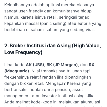
Kelebihannya adalah aplikasi mereka biasanya
sangat
user-friendly
dan komunitasnya hidup.
Namun, karena isinya retail, seringkali terjadi
kepanikan massal (
panic selling
) atau euforia yang
berlebihan di saham-saham yang sedang viral.
2. Broker Institusi dan Asing (High Value,
Low Frequency)
Lihat kode
AK (UBS)
,
BK (JP Morgan)
, dan
RX
(Macquarie)
. Nilai transaksinya triliunan tapi
frekuensinya relatif rendah jika dibandingkan
dengan broker retail. Mengapa? Karena yang
bertransaksi adalah dana pensiun,
asset
management
, atau investor institusi asing. Jika
Anda melihat kode-kode ini melakukan akumulasi