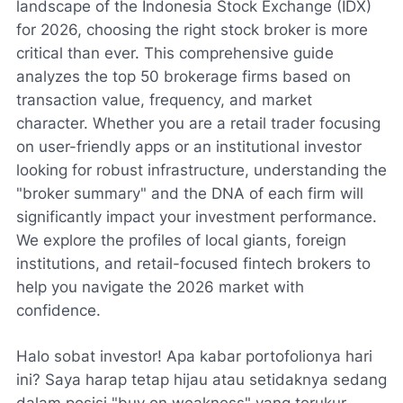
landscape of the Indonesia Stock Exchange (IDX)
for 2026, choosing the right stock broker is more
critical than ever. This comprehensive guide
analyzes the top 50 brokerage firms based on
transaction value, frequency, and market
character. Whether you are a retail trader focusing
on user-friendly apps or an institutional investor
looking for robust infrastructure, understanding the
"broker summary" and the DNA of each firm will
significantly impact your investment performance.
We explore the profiles of local giants, foreign
institutions, and retail-focused fintech brokers to
help you navigate the 2026 market with
confidence.
Halo sobat investor! Apa kabar portofolionya hari
ini? Saya harap tetap hijau atau setidaknya sedang
dalam posisi "buy on weakness" yang terukur.