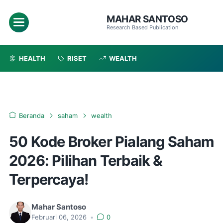
MAHAR SANTOSO
Menu
Research Based Publication
HEALTH
RISET
WEALTH
Beranda
saham
wealth
50 Kode Broker Pialang Saham
2026: Pilihan Terbaik &
Terpercaya!
Mahar Santoso
Februari 06, 2026
•
0