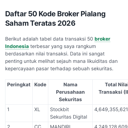
Daftar 50 Kode Broker Pialang
Saham Teratas 2026
Berikut adalah tabel data transaksi 50
broker
Indonesia
terbesar yang saya rangkum
berdasarkan nilai transaksi. Data ini sangat
penting untuk melihat sejauh mana likuiditas dan
kepercayaan pasar terhadap sebuah sekuritas.
Peringkat
Kode
Nama
Total Nila
Perusahaan
Transaksi (I
Sekuritas
1
XL
Stockbit
4,649,355,621
Sekuritas Digital
2
CC
MANDIRI
4,249,128,609