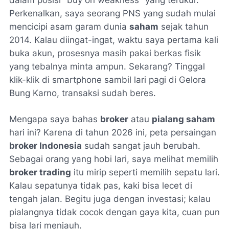
Perkenalkan, saya seorang PNS yang sudah mulai
mencicipi asam garam dunia
saham
sejak tahun
2014. Kalau diingat-ingat, waktu saya pertama kali
buka akun, prosesnya masih pakai berkas fisik
yang tebalnya minta ampun. Sekarang? Tinggal
klik-klik di
smartphone
sambil lari pagi di Gelora
Bung Karno, transaksi sudah beres.
Mengapa saya bahas
broker
atau
pialang saham
hari ini? Karena di tahun 2026 ini, peta persaingan
broker Indonesia
sudah sangat jauh berubah.
Sebagai orang yang hobi lari, saya melihat memilih
broker trading
itu mirip seperti memilih sepatu lari.
Kalau sepatunya tidak pas, kaki bisa lecet di
tengah jalan. Begitu juga dengan investasi; kalau
pialangnya tidak cocok dengan gaya kita, cuan pun
bisa lari menjauh.