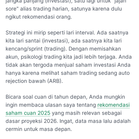
jangka panjang (investasi), satu lagi untuk "jajan
sore" alias trading harian, satunya karena dulu
ngikut rekomendasi orang.
Strategi ini mirip seperti lari interval. Ada saatnya
kita lari santai (investasi), ada saatnya kita lari
kencang/sprint (trading). Dengan memisahkan
akun, psikologi trading kita jadi lebih terjaga. Anda
tidak akan tergoda menjual saham investasi Anda
hanya karena melihat saham trading sedang
auto
rejection
bawah (ARB).
Bicara soal cuan di tahun depan, Anda mungkin
ingin membaca ulasan saya tentang
rekomendasi
saham cuan 2025
yang masih relevan sebagai
dasar proyeksi 2026. Ingat, data masa lalu adalah
cermin untuk masa depan.