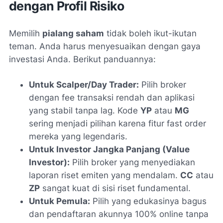
dengan Profil Risiko
Memilih
pialang saham
tidak boleh ikut-ikutan
teman. Anda harus menyesuaikan dengan gaya
investasi Anda. Berikut panduannya:
Untuk Scalper/Day Trader:
Pilih broker
dengan
fee
transaksi rendah dan aplikasi
yang stabil tanpa lag. Kode
YP
atau
MG
sering menjadi pilihan karena fitur
fast order
mereka yang legendaris.
Untuk Investor Jangka Panjang (Value
Investor):
Pilih broker yang menyediakan
laporan riset emiten yang mendalam.
CC
atau
ZP
sangat kuat di sisi riset fundamental.
Untuk Pemula:
Pilih yang edukasinya bagus
dan pendaftaran akunnya 100%
online
tanpa