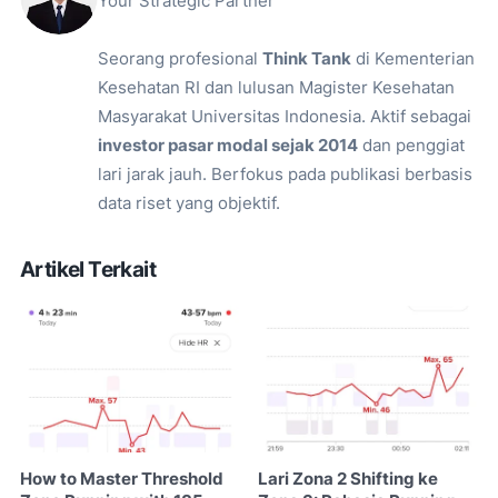
Your Strategic Partner
Seorang profesional
Think Tank
di Kementerian
Kesehatan RI dan lulusan Magister Kesehatan
Masyarakat Universitas Indonesia. Aktif sebagai
investor pasar modal sejak 2014
dan penggiat
lari jarak jauh. Berfokus pada publikasi berbasis
data riset yang objektif.
Artikel Terkait
How to Master Threshold
Lari Zona 2 Shifting ke