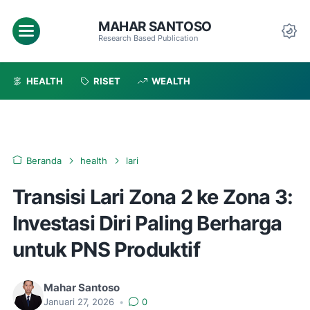
MAHAR SANTOSO
Menu
Research Based Publication
Da
HEALTH
RISET
WEALTH
Beranda
health
lari
Transisi Lari Zona 2 ke Zona 3:
Investasi Diri Paling Berharga
untuk PNS Produktif
Mahar Santoso
Januari 27, 2026
•
0