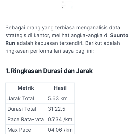
Sebagai orang yang terbiasa menganalisis data
strategis di kantor, melihat angka-angka di
Suunto
Run
adalah kepuasan tersendiri. Berikut adalah
ringkasan performa lari saya pagi ini:
1. Ringkasan Durasi dan Jarak
Metrik
Hasil
Jarak Total
5.63 km
Durasi Total
31'22.5
Pace Rata-rata
05'34 /km
Max Pace
04'06 /km