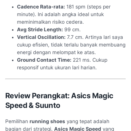
Cadence Rata-rata:
181 spm (
steps per
minute
). Ini adalah angka ideal untuk
meminimalkan risiko cedera.
Avg Stride Length:
99 cm.
Vertical Oscillation:
7.7 cm. Artinya lari saya
cukup efisien, tidak terlalu banyak membuang
energi dengan melompat ke atas.
Ground Contact Time:
221 ms. Cukup
responsif untuk ukuran lari harian.
Review Perangkat: Asics Magic
Speed & Suunto
Pemilihan
running shoes
yang tepat adalah
bagian dari strategi.
Asics Magic Speed
yang