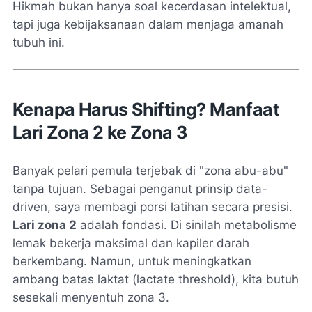
Hikmah bukan hanya soal kecerdasan intelektual,
tapi juga kebijaksanaan dalam menjaga amanah
tubuh ini.
Kenapa Harus Shifting? Manfaat
Lari Zona 2 ke Zona 3
Banyak pelari pemula terjebak di "zona abu-abu"
tanpa tujuan. Sebagai penganut prinsip
data-
driven
, saya membagi porsi latihan secara presisi.
Lari zona 2
adalah fondasi. Di sinilah metabolisme
lemak bekerja maksimal dan kapiler darah
berkembang. Namun, untuk meningkatkan
ambang batas laktat (
lactate threshold
), kita butuh
sesekali menyentuh zona 3.