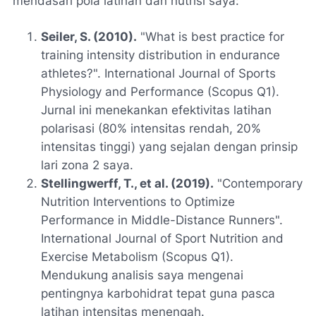
mendasari pola latihan dan nutrisi saya:
Seiler, S. (2010).
"What is best practice for
training intensity distribution in endurance
athletes?".
International Journal of Sports
Physiology and Performance
(Scopus Q1).
Jurnal ini menekankan efektivitas latihan
polarisasi (80% intensitas rendah, 20%
intensitas tinggi) yang sejalan dengan prinsip
lari zona 2 saya.
Stellingwerff, T., et al. (2019).
"Contemporary
Nutrition Interventions to Optimize
Performance in Middle-Distance Runners".
International Journal of Sport Nutrition and
Exercise Metabolism
(Scopus Q1).
Mendukung analisis saya mengenai
pentingnya karbohidrat tepat guna pasca
latihan intensitas menengah.