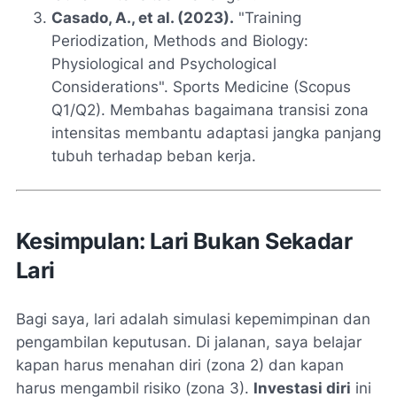
Casado, A., et al. (2023).
"Training
Periodization, Methods and Biology:
Physiological and Psychological
Considerations".
Sports Medicine
(Scopus
Q1/Q2). Membahas bagaimana transisi zona
intensitas membantu adaptasi jangka panjang
tubuh terhadap beban kerja.
Kesimpulan: Lari Bukan Sekadar
Lari
Bagi saya, lari adalah simulasi kepemimpinan dan
pengambilan keputusan. Di jalanan, saya belajar
kapan harus menahan diri (zona 2) dan kapan
harus mengambil risiko (zona 3).
Investasi diri
ini