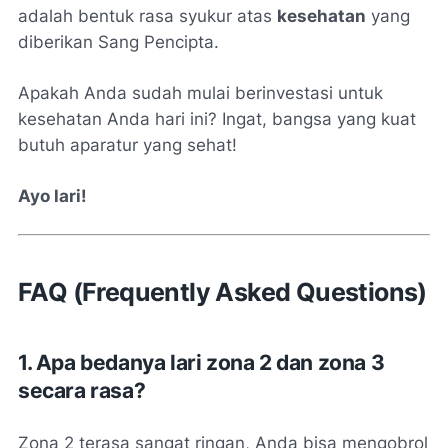
adalah bentuk rasa syukur atas
kesehatan
yang
diberikan Sang Pencipta.
Apakah Anda sudah mulai berinvestasi untuk
kesehatan Anda hari ini? Ingat, bangsa yang kuat
butuh aparatur yang sehat!
Ayo lari!
FAQ (Frequently Asked Questions)
1. Apa bedanya lari zona 2 dan zona 3
secara rasa?
Zona 2 terasa sangat ringan, Anda bisa mengobrol