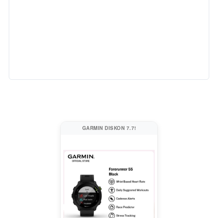
GARMIN DISKON 7.7!