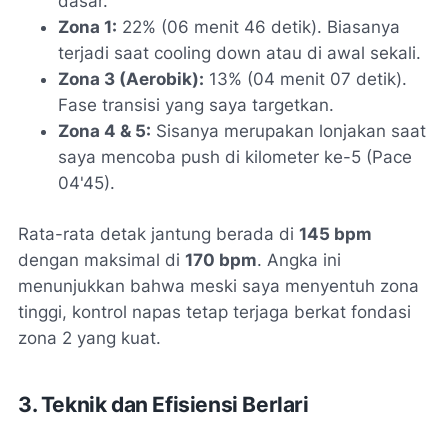
dasar.
Zona 1:
22% (06 menit 46 detik). Biasanya
terjadi saat
cooling down
atau di awal sekali.
Zona 3 (Aerobik):
13% (04 menit 07 detik).
Fase transisi yang saya targetkan.
Zona 4 & 5:
Sisanya merupakan lonjakan saat
saya mencoba
push
di kilometer ke-5 (Pace
04'45).
Rata-rata detak jantung berada di
145 bpm
dengan maksimal di
170 bpm
. Angka ini
menunjukkan bahwa meski saya menyentuh zona
tinggi, kontrol napas tetap terjaga berkat fondasi
zona 2 yang kuat.
3. Teknik dan Efisiensi Berlari