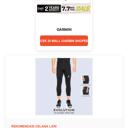
GARMIN
CEK DI MALL GARMIN SHOPEE
REKOMENDASI CELANA LARI