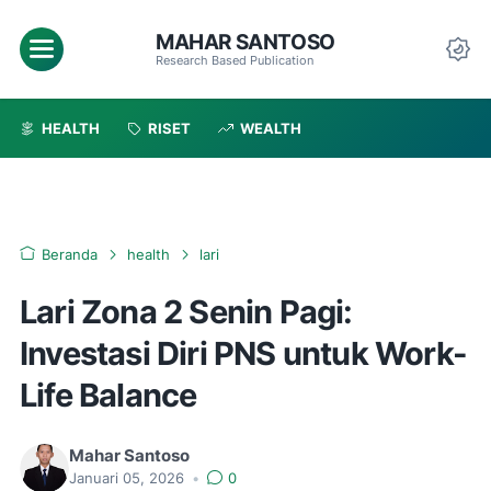
MAHAR SANTOSO
Menu
Research Based Publication
Da
HEALTH
RISET
WEALTH
Beranda
health
lari
Lari Zona 2 Senin Pagi:
Investasi Diri PNS untuk Work-
Life Balance
Mahar Santoso
Januari 05, 2026
•
0