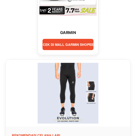
GARMIN
CEK DI MALL GARMIN SHOPEE
REKOMENDASI CELANA LARI