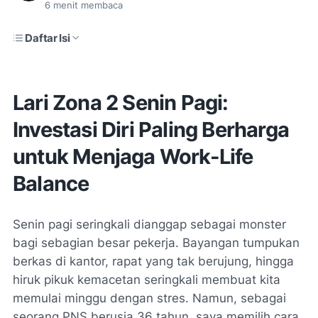
6
menit membaca
Daftar Isi
Lari Zona 2 Senin Pagi:
Investasi Diri Paling Berharga
untuk Menjaga Work-Life
Balance
Senin pagi seringkali dianggap sebagai monster
bagi sebagian besar pekerja. Bayangan tumpukan
berkas di kantor, rapat yang tak berujung, hingga
hiruk pikuk kemacetan seringkali membuat kita
memulai minggu dengan stres. Namun, sebagai
seorang PNS berusia 36 tahun, saya memilih cara