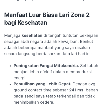
Manfaat Luar Biasa Lari Zona 2
bagi Kesehatan
Menjaga
kesehatan
di tengah tuntutan pekerjaan
sebagai abdi negara adalah kewajiban. Berikut
adalah beberapa manfaat yang saya rasakan
secara langsung berdasarkan data lari hari ini:
Peningkatan Fungsi Mitokondria
: Sel tubuh
menjadi lebih efektif dalam memproduksi
energi.
Pemulihan yang Lebih Cepat
: Dengan
avg.
ground contact time
sebesar
241 ms
, beban
pada sendi saya tetap terkendali dan tidak
menimbulkan cedera.