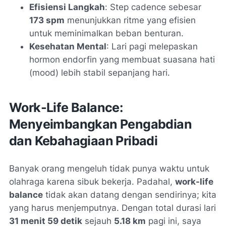
Efisiensi Langkah
:
Step cadence
sebesar
173 spm
menunjukkan ritme yang efisien
untuk meminimalkan beban benturan.
Kesehatan Mental
: Lari pagi melepaskan
hormon endorfin yang membuat suasana hati
(mood) lebih stabil sepanjang hari.
Work-Life Balance:
Menyeimbangkan Pengabdian
dan Kebahagiaan Pribadi
Banyak orang mengeluh tidak punya waktu untuk
olahraga karena sibuk bekerja. Padahal,
work-life
balance
tidak akan datang dengan sendirinya; kita
yang harus menjemputnya. Dengan total durasi lari
31 menit 59 detik
sejauh
5.18 km
pagi ini, saya