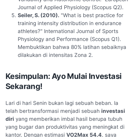
Journal of Applied Physiology
(Scopus Q2).
Seiler, S. (2010).
"What is best practice for
training intensity distribution in endurance
athletes?"
International Journal of Sports
Physiology and Performance
(Scopus Q1).
Membuktikan bahwa 80% latihan sebaiknya
dilakukan di intensitas Zona 2.
Kesimpulan: Ayo Mulai Investasi
Sekarang!
Lari di hari Senin bukan lagi sebuah beban. Ia
telah bertransformasi menjadi sebuah
investasi
diri
yang memberikan imbal hasil berupa tubuh
yang bugar dan produktivitas yang meningkat di
kantor. Dengan estimasi
VO2Max 54.4
, saya