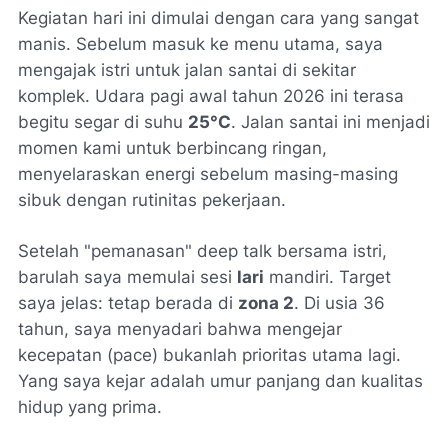
Kegiatan hari ini dimulai dengan cara yang sangat
manis. Sebelum masuk ke menu utama, saya
mengajak istri untuk jalan santai di sekitar
komplek. Udara pagi awal tahun 2026 ini terasa
begitu segar di suhu
25°C
. Jalan santai ini menjadi
momen kami untuk berbincang ringan,
menyelaraskan energi sebelum masing-masing
sibuk dengan rutinitas pekerjaan.
Setelah "pemanasan" deep talk bersama istri,
barulah saya memulai sesi
lari
mandiri. Target
saya jelas: tetap berada di
zona 2
. Di usia 36
tahun, saya menyadari bahwa mengejar
kecepatan (pace) bukanlah prioritas utama lagi.
Yang saya kejar adalah umur panjang dan kualitas
hidup yang prima.