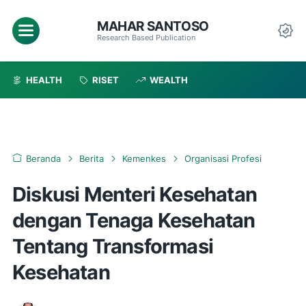
MAHAR SANTOSO
Menu
Research Based Publication
Da
HEALTH
RISET
WEALTH
Beranda
Berita
Kemenkes
Organisasi Profesi
Diskusi Menteri Kesehatan
dengan Tenaga Kesehatan
Tentang Transformasi
Kesehatan