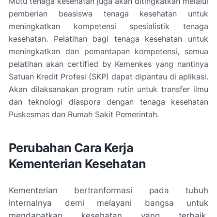
Mutu tenaga kesehatan juga akan ditingkatkan melalui
pemberian beasiswa tenaga kesehatan untuk
meningkatkan kompetensi spesialistik tenaga
kesehatan. Pelatihan bagi tenaga kesehatan untuk
meningkatkan dan pemantapan kompetensi, semua
pelatihan akan
certified by
Kemenkes yang nantinya
Satuan Kredit Profesi (SKP) dapat dipantau di aplikasi.
Akan dilaksanakan program rutin untuk transfer ilmu
dan teknologi diaspora dengan tenaga kesehatan
Puskesmas dan Rumah Sakit Pemerintah.
Perubahan Cara Kerja
Kementerian Kesehatan
Kementerian bertranformasi pada tubuh
internalnya demi melayani bangsa untuk
mendapatkan kesehatan yang terbaik.