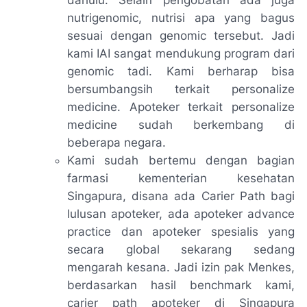
nutrigenomic, nutrisi apa yang bagus
sesuai dengan genomic tersebut. Jadi
kami IAI sangat mendukung program dari
genomic tadi. Kami berharap bisa
bersumbangsih terkait
personalize
medicine
. Apoteker terkait
personalize
medicine
sudah berkembang di
beberapa negara.
Kami sudah bertemu dengan bagian
farmasi kementerian kesehatan
Singapura, disana ada
Carier Path
bagi
lulusan apoteker, ada apoteker
advance
practice
dan apoteker spesialis yang
secara global sekarang sedang
mengarah kesana. Jadi izin pak Menkes,
berdasarkan hasil
benchmark
kami,
carier path
apoteker di Singapura